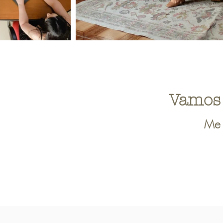
Vamos 
Me 