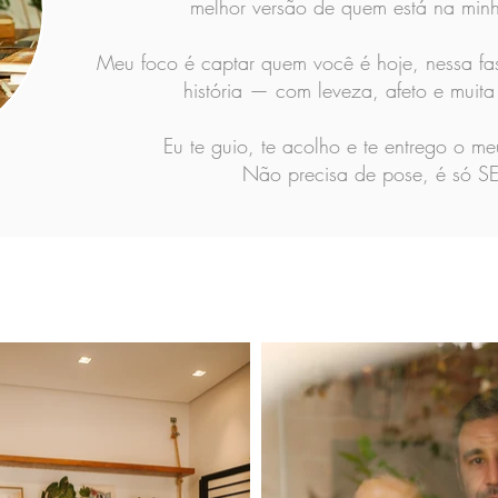
melhor versão de quem está na minh
Meu foco é captar quem você é hoje, nessa fa
história — com leveza, afeto e muita
Eu te guio, te acolho e te entrego o m
Não precisa de pose, é só SE