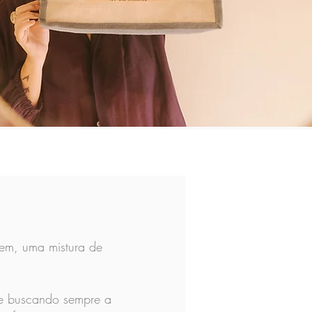
em, uma mistura de
de buscando sempre a