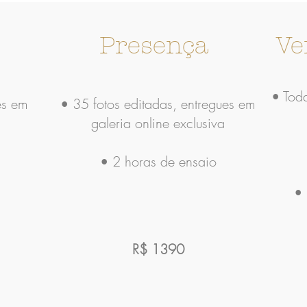
Presença
Ve
• Toda
es em
• 35 fotos editadas, entregues em
galeria online exclusiva
• 2 horas de ensaio
• 
R$ 1390