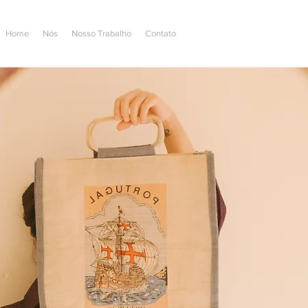
Home
Nós
Nosso Trabalho
Contato