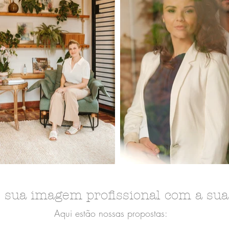
e sua imagem profissional com a su
Aqui estão nossas propostas: