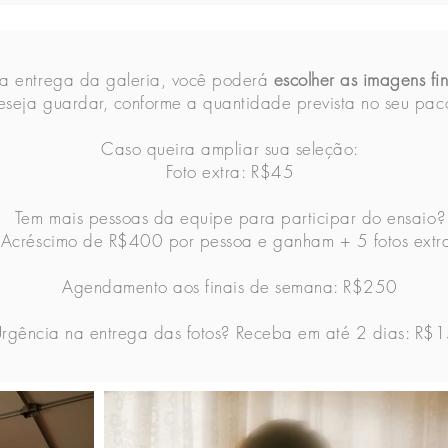
a entrega da galeria, você poderá
escolher as imagens fin
eseja guardar, conforme a quantidade prevista no seu pac
Caso queira ampliar sua seleção:
Foto extra: R$45
Tem mais pessoas da equipe para participar do ensaio?
Acréscimo de R$400 por pessoa e ganham + 5 fotos extr
Agendamento aos finais de semana: R$250
rgência na entrega das fotos? Receba em até 2 dias: R$